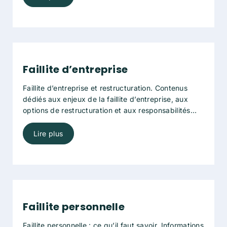
légales disponibles et les démarches à envisager
selon votre situation personnelle ou professionnelle.
Faillite d’entreprise
Faillite d’entreprise et restructuration. Contenus
dédiés aux enjeux de la faillite d’entreprise, aux
options de restructuration et aux responsabilités
des dirigeants.
Lire plus
Faillite personnelle
Faillite personnelle : ce qu’il faut savoir. Informations