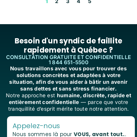
1
2
3
4
5
Besoin d'un syndic de faillite
rapidement à Québec ?
CONSULTATION GRATUITE ET CONFIDENTIELLE
1 844 651-5500
Nous travaillons avec vous pour trouver des
solutions concrètes et adaptées à votre
situation, afin de vous aider à bâtir un avenir
sans dettes et sans stress financier.
Notre approche est
humaine, discrète, rapide et
entièrement confidentielle
— parce que votre
tranquillité d’esprit mérite toute notre attention.
Appelez-nous
Nous sommes là pour
VOUS, avant tout.
..