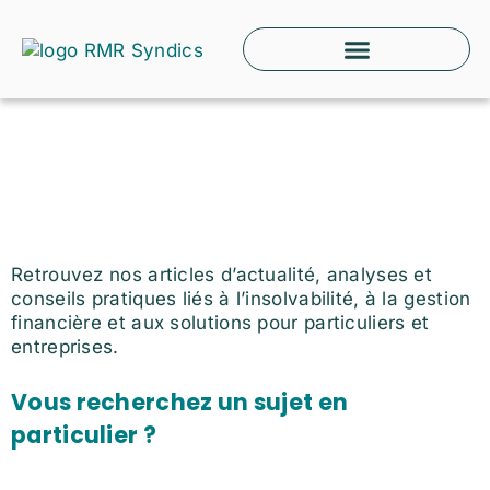
Aller
au
contenu
Blogue – Actualités et
conseils en insolvabilité et
finances
Retrouvez nos articles d’actualité, analyses et
conseils pratiques liés à l’insolvabilité, à la gestion
financière et aux solutions pour particuliers et
entreprises.
Vous recherchez un sujet en
particulier ?