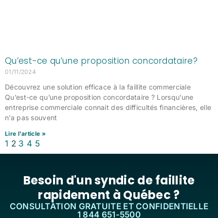
Qu’est-ce qu’une proposition concordataire?
01/11/2024
Découvrez une solution efficace à la faillite commerciale
Qu’est-ce qu’une proposition concordataire ? Lorsqu’une
entreprise commerciale connait des difficultés financières, elle
n’a pas souvent
Lire l'article »
1
2
3
4
5
Besoin d'un syndic de faillite
rapidement à Québec ?
CONSULTATION GRATUITE ET CONFIDENTIELLE
1 844 651-5500