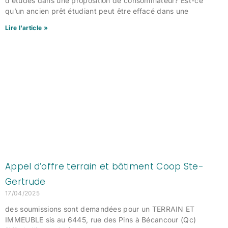
d’études dans une proposition de consommateur? Est-ce
qu’un ancien prêt étudiant peut être effacé dans une
Lire l'article »
Appel d’offre terrain et bâtiment Coop Ste-
Gertrude
17/04/2025
des soumissions sont demandées pour un TERRAIN ET
IMMEUBLE sis au 6445, rue des Pins à Bécancour (Qc)