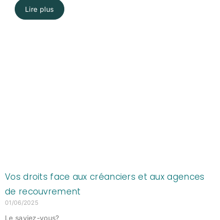
Lire plus
Page
Page
Page
Page
Page
Vos droits face aux créanciers et aux agences
de recouvrement
01/06/2025
Le saviez-vous?