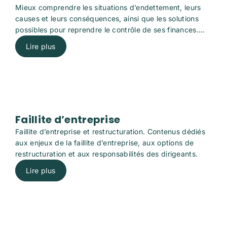
Mieux comprendre les situations d’endettement, leurs
causes et leurs conséquences, ainsi que les solutions
possibles pour reprendre le contrôle de ses finances.
Vous y trouverez des informations pratiques sur la
Lire plus
gestion des dettes, les options légales disponibles et les
démarches à envisager selon votre situation personnelle
ou professionnelle.
Faillite d’entreprise
Faillite d’entreprise et restructuration. Contenus dédiés
aux enjeux de la faillite d’entreprise, aux options de
restructuration et aux responsabilités des dirigeants.
Lire plus