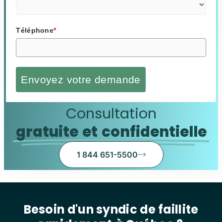
Téléphone
*
Envoyez votre demande
Consultation
gratuite et confidentielle
1 844 651-5500
Besoin d'un syndic de faillite